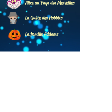
Alice au Pays des Merveilles
La Quête des Hobbits
La famille Addams