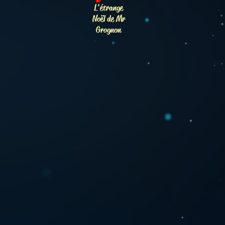
L'étrange
Noël de Mr
Grognon